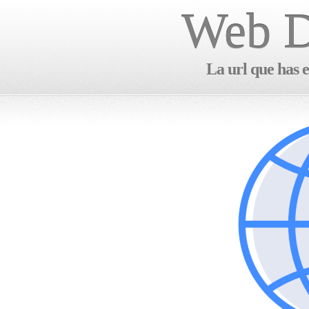
Web D
La url que has e